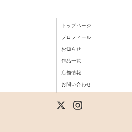
トップページ
プロフィール
お知らせ
作品一覧
店舗情報
お問い合わせ