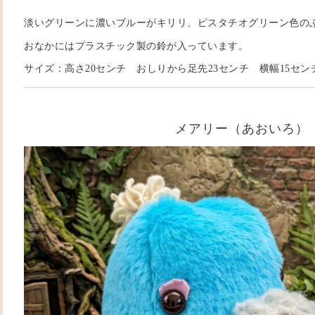
淡いグリーンに濃いブルーがキリリ、ピスタチオグリーン色の
おなかにはプラスチック製の鈴が入っています。
サイズ：高さ20センチ おしりから足先23センチ 横幅15セン
メアリー（あおいろ）