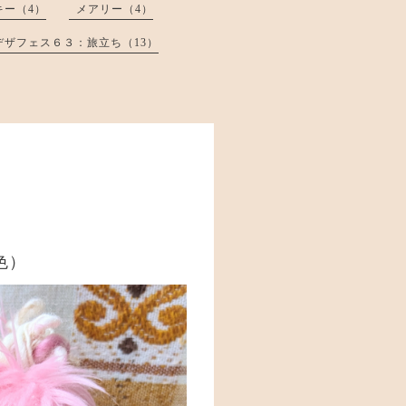
キー（4）
メアリー（4）
デザフェス６３：旅立ち（13）
色）