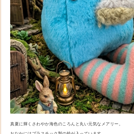
真夏に輝くさわやか海色のころんと丸い元気なメアリー。
おなかにはプラスチック製の鈴が入っています。