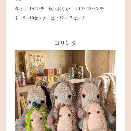
高さ：21センチ 横（おなか）：10～12センチ
手：9～10センチ 足：12～13センチ
コリンダ