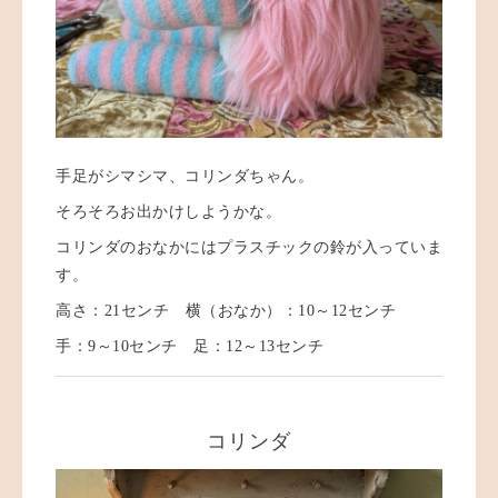
手足がシマシマ、コリンダちゃん。
そろそろお出かけしようかな。
コリンダのおなかにはプラスチックの鈴が入っていま
す。
高さ：21センチ 横（おなか）：10～12センチ
手：9～10センチ 足：12～13センチ
コリンダ