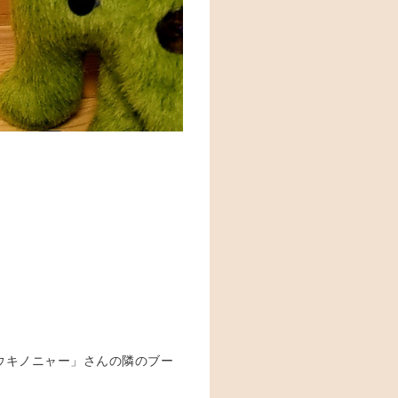
ウキノニャー」さんの隣のブー