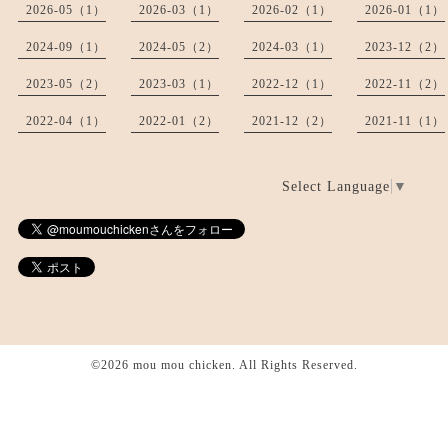
2026-05（1）
2026-03（1）
2026-02（1）
2026-01（1）
2024-09（1）
2024-05（2）
2024-03（1）
2023-12（2）
2023-05（2）
2023-03（1）
2022-12（1）
2022-11（2）
2022-04（1）
2022-01（2）
2021-12（2）
2021-11（1）
Select Language
▼
©2026
mou mou chicken
. All Rights Reserved.