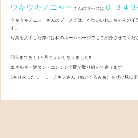
ウキウキノニャー
Ｏ-３４３
さんのブースは
ウキウキノニャーさんのブースでは、かわいいねこちゃんのイ
す。
写真を入手した際には私のホームページでもご紹介させてくだ
開催まであと1ヶ月ちょいとなりました‼
エネルギー満タン・エンジン全開で取り組んで参ります‼
3キロ太ったモーモーチキンさん（ぬいぐるみも）をぜひ見に来
1