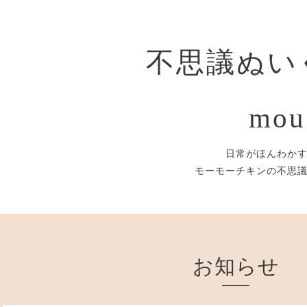
不思議ぬい
mou
日常がほんわか
モーモーチキンの不思
お知らせ