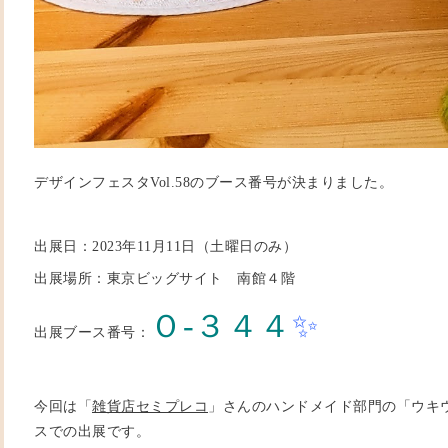
デザインフェスタVol.58のブース番号が決まりました。
出展日：2023年11月11日（土曜日のみ）
出展場所：東京ビッグサイト 南館４階
Ｏ-３４４
✨
出展ブース番号：
今回は「
雑貨店セミプレコ
」さんのハンドメイド部門の「ウキ
スでの出展です。