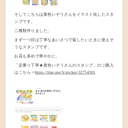
そしてこちらは黄色いぞうさんをイラスト化したスタ
ンプです。
二種類作りました。
まず一つ目は丁寧なあいさつで返したいときに使えそ
うなスタンプです。
お花も多めで華やかに。
「定番☆丁寧★黄色いぞうさんのスタンプ」のご購入
はこちら⇒
https://line.me/S/sticker/32754301