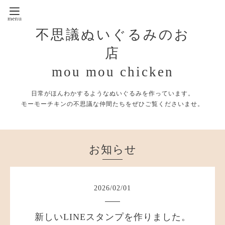
不思議ぬいぐるみのお
店
mou mou chicken
日常がほんわかするようなぬいぐるみを作っています。
モーモーチキンの不思議な仲間たちをぜひご覧くださいませ。
お知らせ
2026
/
02
/
01
新しいLINEスタンプを作りました。