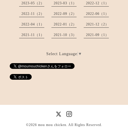
2023-05（2）
2023-03（1）
2022-12（1）
2022-11（2）
2022-09（2）
2022-06（1）
2022-04（1）
2022-01（2）
2021-12（2）
2021-11（1）
2021-10（3）
2021-09（1）
Select Language
▼
©2026
mou mou chicken
. All Rights Reserved.