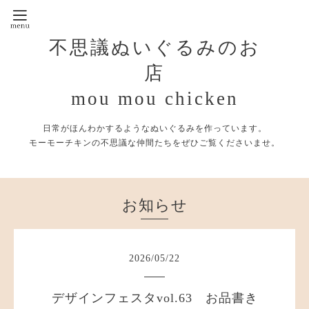
不思議ぬいぐるみのお
店
mou mou chicken
日常がほんわかするようなぬいぐるみを作っています。
モーモーチキンの不思議な仲間たちをぜひご覧くださいませ。
お知らせ
2026
/
05
/
22
デザインフェスタvol.63 お品書き