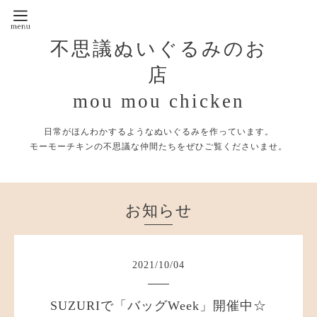
不思議ぬいぐるみのお
店
mou mou chicken
日常がほんわかするようなぬいぐるみを作っています。
モーモーチキンの不思議な仲間たちをぜひご覧くださいませ。
お知らせ
2021
/
10
/
04
SUZURIで「バッグWeek」開催中☆