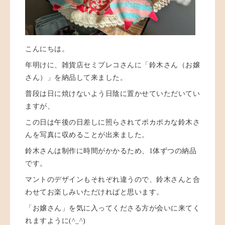
こんにちは。
年明けに、雑貨店セミプレコさんに「鈴木さん（お嬢
さん）」を納品して来ました。
普段は日に焼けないよう日陰に置かせていただいてい
ますが、
この日は午後の日差しに照らされてポカポカな鈴木さ
んを写真に収めることが出来ました。
鈴木さんは制作に時間がかかるため、1体ずつの納品
です。
マントのデザインもそれぞれ違うので、鈴木さんと合
わせてお楽しみいただければと思います。
「お嬢さん」を気に入ってくださる方が会いに来てく
れますように(^_^)