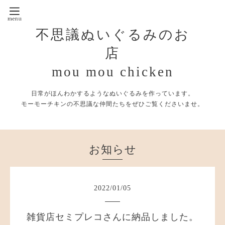
不思議ぬいぐるみのお
店
mou mou chicken
日常がほんわかするようなぬいぐるみを作っています。
モーモーチキンの不思議な仲間たちをぜひご覧くださいませ。
お知らせ
2022
/
01
/
05
雑貨店セミプレコさんに納品しました。