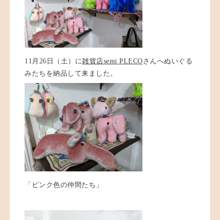
11月26日（土）に
雑貨店semi PLECO
さんへぬいぐる
みたちを納品して来ました。
「ピンク色の仲間たち」