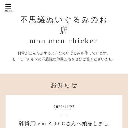
不思議ぬいぐるみのお
店
mou mou chicken
日常がほんわかするようなぬいぐるみを作っています。
モーモーチキンの不思議な仲間たちをぜひご覧くださいませ。
お知らせ
2022
/
11
/
27
雑貨店semi PLECOさんへ納品しまし