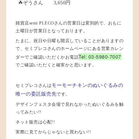
☘ぞうさん 3,650円
雑貨店semi PLECOさんの営業日は変則的で、おもに
土曜日が営業日となっております。
たまに、祝日や日曜も開店していることがありますの
で、セミプレコさんのホームページにある営業カレン
Tel: 03-5980-7007
ダーでご確認いただくかお電話
でご確認いただくと確実かと思います。
モーモーチキンのぬいぐるみの
セミプレコさんは
唯一の委託販売先
です。
デザインフェスタ会場で見れなかったぬいぐるみを触
ってみたい!!
ネット販売は心配!!
実際に見てからじゃないと買わない!!