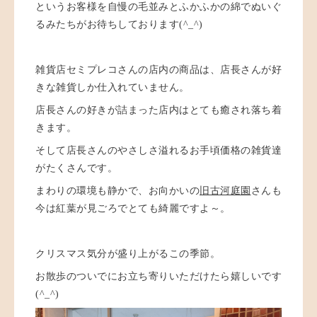
というお客様を自慢の毛並みとふかふかの綿でぬいぐ
るみたちがお待ちしております(^_^)
雑貨店セミプレコさんの店内の商品は、店長さんが好
きな雑貨しか仕入れていません。
店長さんの好きが詰まった店内はとても癒され落ち着
きます。
そして店長さんのやさしさ溢れるお手頃価格の雑貨達
がたくさんです。
まわりの環境も静かで、お向かいの
旧古河庭園
さんも
今は紅葉が見ごろでとても綺麗ですよ～。
クリスマス気分が盛り上がるこの季節。
お散歩のついでにお立ち寄りいただけたら嬉しいです
(^_^)