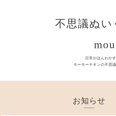
不思議ぬい
mou
日常がほんわか
モーモーチキンの不思
お知らせ