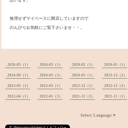
思います。
無理せずマイペースに開店していますので
のんびりお気軽にご覧下さいませ・・。
2026-05（1）
2026-03（1）
2026-02（1）
2026-01（1）
2024-09（1）
2024-05（2）
2024-03（1）
2023-12（2）
2023-05（2）
2023-03（1）
2022-12（1）
2022-11（2）
2022-04（1）
2022-01（2）
2021-12（2）
2021-11（1）
Select Language
▼