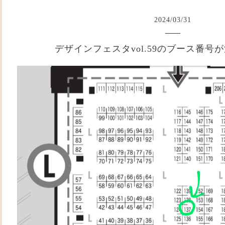
2024
/
03
/
31
デザインフェスタvol.59のブース番号