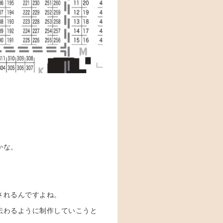
かな。
、
されるんですよね。
伝わるように制作していこうと