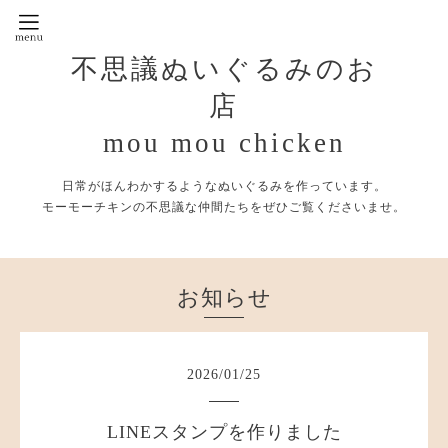
不思議ぬいぐるみのお
店
mou mou chicken
日常がほんわかするようなぬいぐるみを作っています。
モーモーチキンの不思議な仲間たちをぜひご覧くださいませ。
お知らせ
2026
/
01
/
25
LINEスタンプを作りました