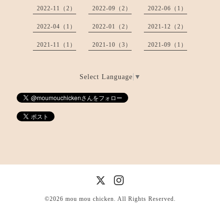
2022-11（2）
2022-09（2）
2022-06（1）
2022-04（1）
2022-01（2）
2021-12（2）
2021-11（1）
2021-10（3）
2021-09（1）
Select Language
▼
©2026
mou mou chicken
. All Rights Reserved.